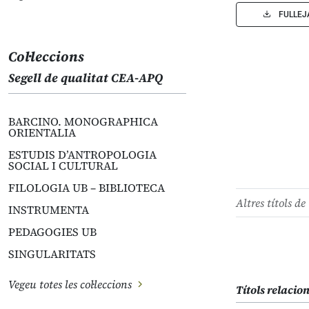
FULLEJ
Col·leccions
Segell de qualitat CEA-APQ
BARCINO. MONOGRAPHICA
ORIENTALIA
ESTUDIS D’ANTROPOLOGIA
SOCIAL I CULTURAL
FILOLOGIA UB – BIBLIOTECA
Altres títols de 
INSTRUMENTA
PEDAGOGIES UB
SINGULARITATS
Vegeu totes les col·leccions
Títols relacio