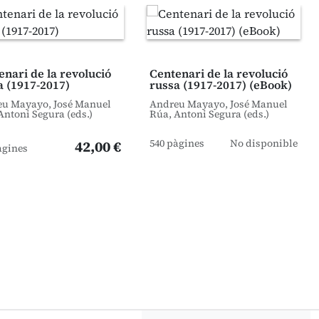
enari de la revolució
Centenari de la revolució
a (1917-2017)
russa (1917-2017) (eBook)
u Mayayo, José Manuel
Andreu Mayayo, José Manuel
Antoni Segura (eds.)
Rúa, Antoni Segura (eds.)
540 pàgines
No disponible
42,00 €
àgines