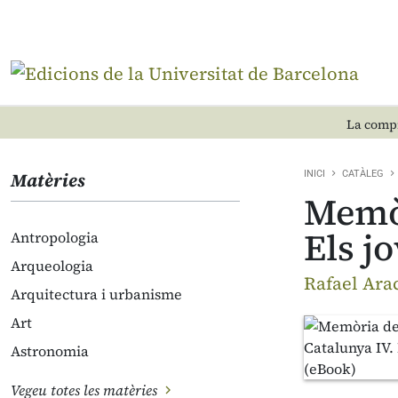
La compr
Matèries
INICI
CATÀLEG
Memòr
Els j
Antropologia
Arqueologia
Rafael Ara
Arquitectura i urbanisme
Art
Astronomia
Vegeu totes les matèries