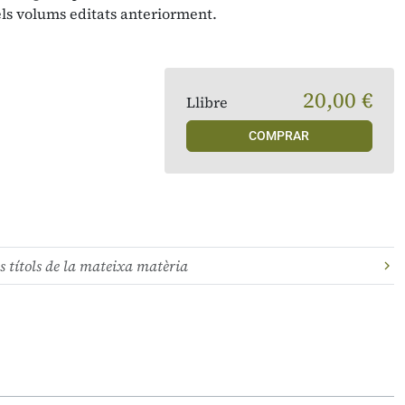
ls volums editats anteriorment.
20,00 €
Llibre
COMPRAR
s títols de la mateixa matèria