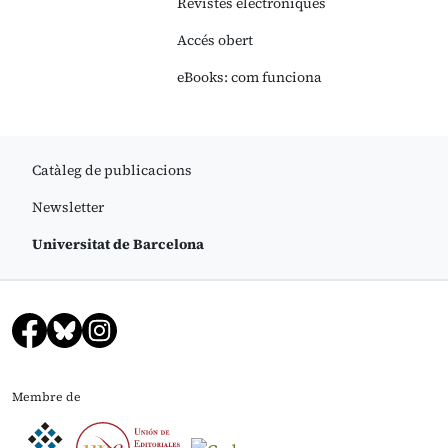
Revistes electròniques
Accés obert
eBooks: com funciona
Catàleg de publicacions
Newsletter
Universitat de Barcelona
Membre de