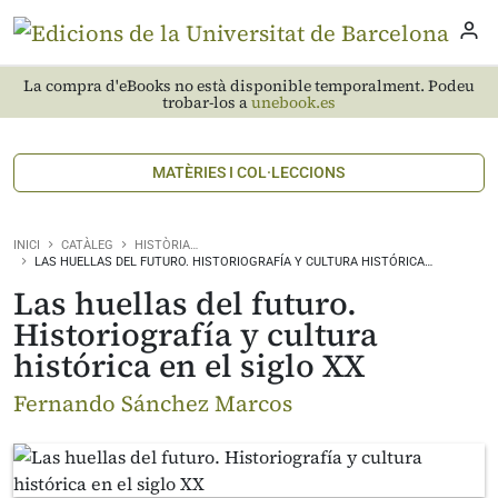
La compra d'eBooks no està disponible temporalment. Podeu
trobar-los a
unebook.es
MATÈRIES I COL·LECCIONS
INICI
CATÀLEG
HISTÒRIA…
LAS HUELLAS DEL FUTURO. HISTORIOGRAFÍA Y CULTURA HISTÓRICA…
Las huellas del futuro.
Historiografía y cultura
histórica en el siglo XX
Fernando Sánchez Marcos