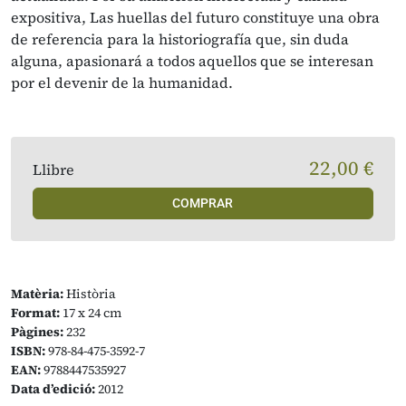
expositiva, Las huellas del futuro constituye una obra
de referencia para la historiografía que, sin duda
alguna, apasionará a todos aquellos que se interesan
por el devenir de la humanidad.
22,00 €
Llibre
COMPRAR
Matèria:
Història
Format:
17 x 24 cm
Pàgines:
232
ISBN:
978-84-475-3592-7
EAN:
9788447535927
Data d’edició:
2012