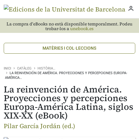
La compra d'eBooks no està disponible temporalment. Podeu
trobar-los a
unebook.es
MATÈRIES I COL·LECCIONS
INICI
CATÀLEG
HISTÒRIA…
LA REINVENCIÓN DE AMÉRICA. PROYECCIONES Y PERCEPCIONES EUROPA-
AMÉRICA…
La reinvención de América.
Proyecciones y percepciones
Europa-América Latina, siglos
XIX-XX (eBook)
Pilar García Jordán (ed.)