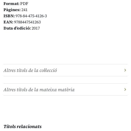
Format:
PDF
Pàgines:
241
ISBN:
978-84-475-4126-3
EAN:
9788447541263
Data d’edició:
2017
Altres títols de la col·lecció
Altres títols de la mateixa matèria
Títols relacionats