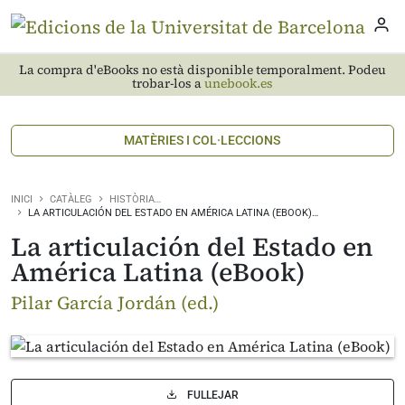
La compra d'eBooks no està disponible temporalment. Podeu
trobar-los a
unebook.es
MATÈRIES I COL·LECCIONS
INICI
CATÀLEG
HISTÒRIA…
LA ARTICULACIÓN DEL ESTADO EN AMÉRICA LATINA (EBOOK)…
La articulación del Estado en
América Latina (eBook)
Pilar García Jordán (ed.)
FULLEJAR