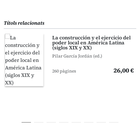
Títols relacionats
La construcción y el ejercicio del
poder local en América Latina
(siglos XIX y XX)
Pilar García Jordán (ed.)
26,00 €
260 pàgines