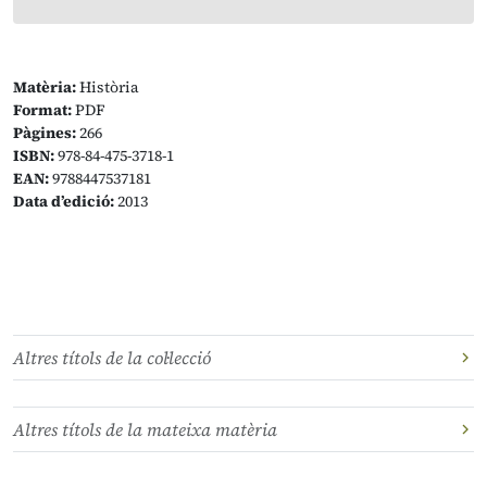
Matèria:
Història
Format:
PDF
Pàgines:
266
ISBN:
978-84-475-3718-1
EAN:
9788447537181
Data d’edició:
2013
Altres títols de la col·lecció
Altres títols de la mateixa matèria