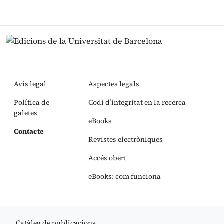
Avís legal
Aspectes legals
Política de
Codi d’integritat en la recerca
galetes
eBooks
Contacte
Revistes electròniques
Accés obert
eBooks: com funciona
Catàleg de publicacions