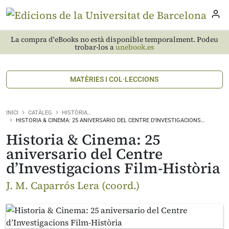
La compra d'eBooks no està disponible temporalment. Podeu
trobar-los a
unebook.es
MATÈRIES I COL·LECCIONS
INICI
CATÀLEG
HISTÒRIA…
HISTORIA & CINEMA: 25 ANIVERSARIO DEL CENTRE D’INVESTIGACIONS…
Historia & Cinema: 25
aniversario del Centre
d’Investigacions Film-Història
J. M. Caparrós Lera (coord.)