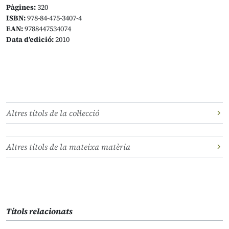
Pàgines:
320
ISBN:
978-84-475-3407-4
EAN:
9788447534074
Data d’edició:
2010
Altres títols de la col·lecció
Altres títols de la mateixa matèria
Títols relacionats