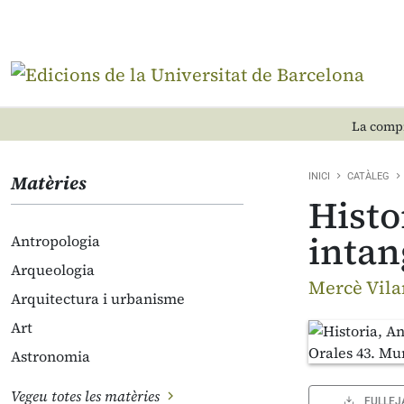
La compr
Matèries
INICI
CATÀLEG
Histo
intan
Antropologia
Arqueologia
Mercè Vilan
Arquitectura i urbanisme
Art
Astronomia
Vegeu totes les matèries
FULLEJ