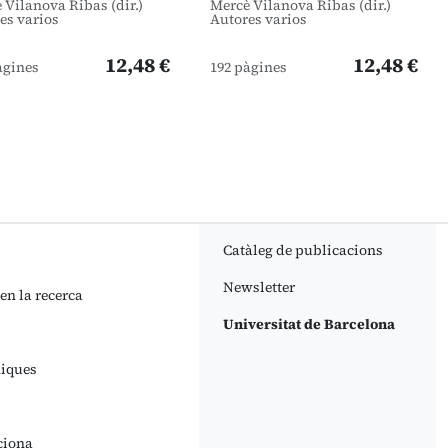
 Vilanova Ribas (dir.)
Mercè Vilanova Ribas (dir.)
es varios
Autores varios
12,48 €
12,48 €
àgines
192 pàgines
Catàleg de publicacions
Newsletter
 en la recerca
Universitat de Barcelona
niques
ciona