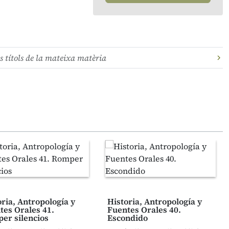
s títols de la mateixa matèria
oria, Antropología y
Historia, Antropología y
tes Orales 41.
Fuentes Orales 40.
er silencios
Escondido