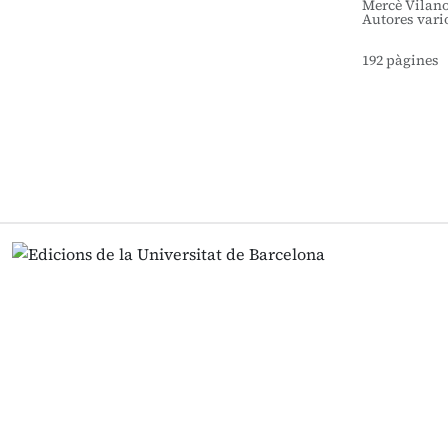
Mercè Vilano
Autores vari
192 pàgines