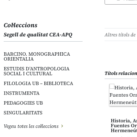
Col·leccions
Segell de qualitat CEA-APQ
Altres títols de 
BARCINO. MONOGRAPHICA
ORIENTALIA
ESTUDIS D’ANTROPOLOGIA
Títols relacio
SOCIAL I CULTURAL
FILOLOGIA UB – BIBLIOTECA
INSTRUMENTA
PEDAGOGIES UB
SINGULARITATS
Historia, A
Fuentes Or
Vegeu totes les col·leccions
Hermeneút