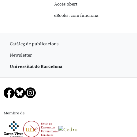
Accés obert
eBooks: com funciona
Catàleg de publicacions
Newsletter
Universitat de Barcelona
Membre de