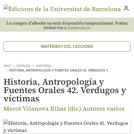
La compra d'eBooks no està disponible temporalment. Podeu
trobar-los a
unebook.es
MATÈRIES I COL·LECCIONS
INICI
CATÀLEG
HISTÒRIA…
HISTORIA, ANTROPOLOGÍA Y FUENTES ORALES 42. VERDUGOS Y…
Historia, Antropología y
Fuentes Orales 42. Verdugos y
víctimas
Mercè Vilanova Ribas (dir.) Autores varios