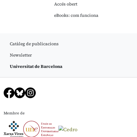
Accés obert
eBooks: com funciona
Catàleg de publicacions
Newsletter
Universitat de Barcelona
Membre de