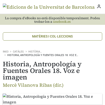
La compra d'eBooks no està disponible temporalment. Podeu
trobar-los a
unebook.es
MATÈRIES I COL·LECCIONS
INICI
CATÀLEG
HISTÒRIA…
HISTORIA, ANTROPOLOGÍA Y FUENTES ORALES 18. VOZ E…
Historia, Antropología y
Fuentes Orales 18. Voz e
imagen
Mercè Vilanova Ribas (dir.)