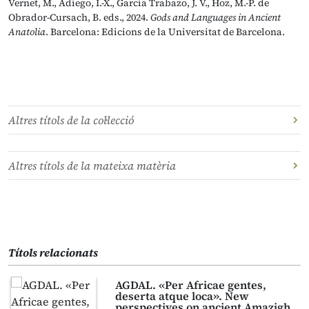
Vernet, M., Adiego, I.-X., García Trabazo, J. V., Hoz, M.-P. de
Obrador-Cursach, B. eds., 2024.
Gods and Languages in Ancient
Anatolia
. Barcelona: Edicions de la Universitat de Barcelona.
Altres títols de la col·lecció
Altres títols de la mateixa matèria
Títols relacionats
AGDAL. «Per Africae gentes,
deserta atque loca». New
perspectives on ancient Amazigh