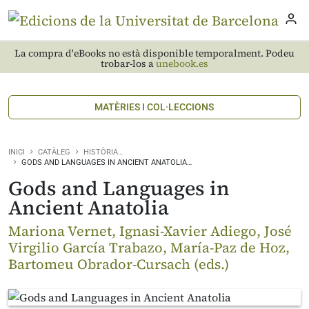
La compra d'eBooks no està disponible temporalment. Podeu
trobar-los a
unebook.es
MATÈRIES I COL·LECCIONS
INICI
CATÀLEG
HISTÒRIA…
GODS AND LANGUAGES IN ANCIENT ANATOLIA…
Gods and Languages in
Ancient Anatolia
Mariona Vernet, Ignasi-Xavier Adiego, José
Virgilio García Trabazo, María-Paz de Hoz,
Bartomeu Obrador-Cursach (eds.)