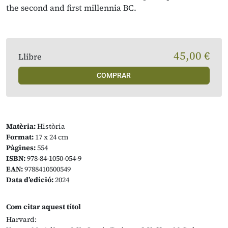
the second and first millennia BC.
45,00 €
Llibre
COMPRAR
Matèria:
Història
Format:
17 x 24 cm
Pàgines:
554
ISBN:
978-84-1050-054-9
EAN:
9788410500549
Data d’edició:
2024
Com citar aquest títol
Harvard: