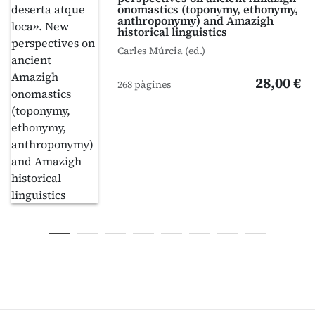
onomastics (toponymy, ethonymy,
anthroponymy) and Amazigh
historical linguistics
Carles Múrcia (ed.)
28,00 €
268 pàgines