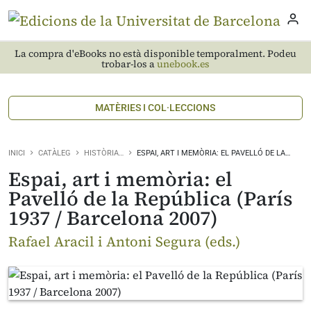
La compra d'eBooks no està disponible temporalment. Podeu
trobar-los a
unebook.es
MATÈRIES I COL·LECCIONS
INICI
CATÀLEG
HISTÒRIA…
ESPAI, ART I MEMÒRIA: EL PAVELLÓ DE LA…
Espai, art i memòria: el
Pavelló de la República (París
1937 / Barcelona 2007)
Rafael Aracil i Antoni Segura (eds.)