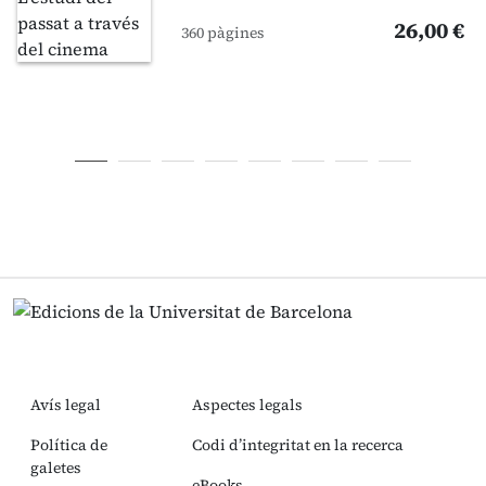
26,00 €
360 pàgines
Avís legal
Aspectes legals
Política de
Codi d’integritat en la recerca
galetes
eBooks