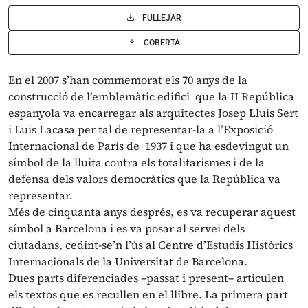
FULLEJAR
COBERTA
En el 2007 s’han commemorat els 70 anys de la
construcció de l’emblemàtic edifici que la II República
espanyola va encarregar als arquitectes Josep Lluís Sert
i Luis Lacasa per tal de representar-la a l’Exposició
Internacional de París de 1937 i que ha esdevingut un
símbol de la lluita contra els totalitarismes i de la
defensa dels valors democràtics que la República va
representar.
Més de cinquanta anys després, es va recuperar aquest
símbol a Barcelona i es va posar al servei dels
ciutadans, cedint-se’n l’ús al Centre d’Estudis Històrics
Internacionals de la Universitat de Barcelona.
Dues parts diferenciades –passat i present– articulen
els textos que es recullen en el llibre. La primera part