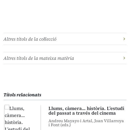
Altres títols de la col·lecció
Altres títols de la mateixa matèria
Títols relacionats
Llums, càmera... història. L’estudi
del passat a través del cinema
Andreu Mayayo i Artal, Joan Villarroya
i Font (eds.)