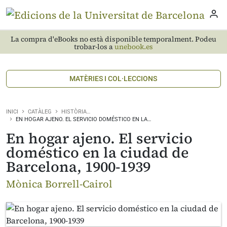
La compra d'eBooks no està disponible temporalment. Podeu
trobar-los a
unebook.es
MATÈRIES I COL·LECCIONS
INICI
CATÀLEG
HISTÒRIA…
EN HOGAR AJENO. EL SERVICIO DOMÉSTICO EN LA…
En hogar ajeno. El servicio
doméstico en la ciudad de
Barcelona, 1900-1939
Mònica Borrell-Cairol