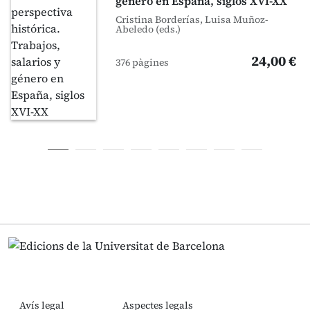
género en España, siglos XVI-XX
Cristina Borderías, Luisa Muñoz-
Abeledo (eds.)
24,00 €
376 pàgines
Avís legal
Aspectes legals