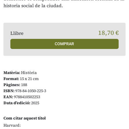
historia social de la ciudad.
18,70 €
Llibre
COMPRAR
Matèria:
Història
Format:
15 x 21 cm
Pàgines:
188
ISBN:
978-84-1050-225-3
EAN:
9788410502253
Data d’edició:
2025
Com citar aquest títol
Harvard: