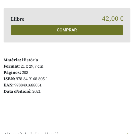
42,00 €
Llibre
COMPRAR
Matèria:
Història
Format:
21 x 29,7 cm
Pàgines:
208
ISBN:
978-84-9168-805-1
EAN:
9788491688051
Data d’edició:
2021