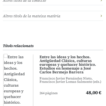
Altres títols de la col·lecció
Altres títols de la mateixa matèria
Títols relacionats
Entre las ideas y los hechos.
Antigüedad Clásica, culturas
europeas y quehacer histórico.
Estudios en homenaje a José
Carlos Bermejo Barrera
Francisco Javier Fernández Nieto,
Francisco Javier Lomas Salmonte (eds.)
48,00 €
264 pàgines