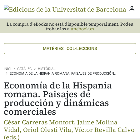
La compra d'eBooks no està disponible temporalment. Podeu
trobar-los a
unebook.es
MATÈRIES I COL·LECCIONS
INICI
CATÀLEG
HISTÒRIA…
ECONOMÍA DE LA HISPANIA ROMANA. PAISAJES DE PRODUCCIÓN…
Economía de la Hispania
romana. Paisajes de
producción y dinámicas
comerciales
Cèsar Carreras Monfort, Jaime Molina
Vidal, Oriol Olesti Vila, Víctor Revilla Calvo
(eds.)