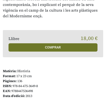
contemporània, bo i explicant el perquè de la seva
vigència en el camp de la cultura i les arts plàstiques
del Modernisme ençà.
18,00 €
Llibre
COMPRAR
Matèria:
Història
Format:
17 x 23 cm
Pàgines:
136
ISBN:
978-84-475-3649-8
EAN:
9788447536498
Data d’edició:
2013