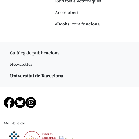
Revistes electròniques
Accés obert
eBooks: com funciona
Catàleg de publicacions
Newsletter
Universitat de Barcelona
Membre de