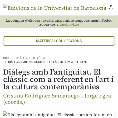
La compra d'eBooks no està disponible temporalment. Podeu
trobar-los a
unebook.es
MATÈRIES I COL·LECCIONS
INICI
CATÀLEG
HISTÒRIA…
DIÀLEGS AMB L’ANTIGUITAT. EL CLÀSSIC COM A REFERENT…
Diàlegs amb l’antiguitat. El
clàssic com a referent en l’art i
la cultura contemporànies
Cristina Rodríguez Samaniego i Jorge Egea
(coords.)