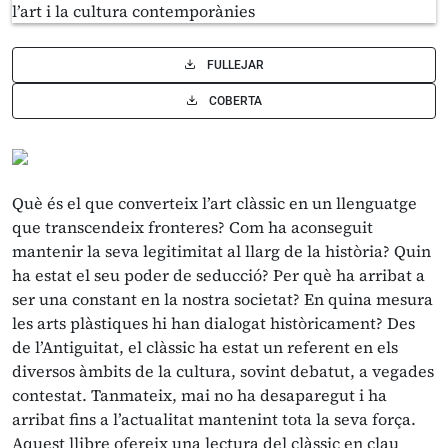
FULLEJAR
COBERTA
Què és el que converteix l’art clàssic en un llenguatge
que transcendeix fronteres? Com ha aconseguit
mantenir la seva legitimitat al llarg de la història? Quin
ha estat el seu poder de seducció? Per què ha arribat a
ser una constant en la nostra societat? En quina mesura
les arts plàstiques hi han dialogat històricament? Des
de l’Antiguitat, el clàssic ha estat un referent en els
diversos àmbits de la cultura, sovint debatut, a vegades
contestat. Tanmateix, mai no ha desaparegut i ha
arribat fins a l’actualitat mantenint tota la seva força.
Aquest llibre ofereix una lectura del clàssic en clau