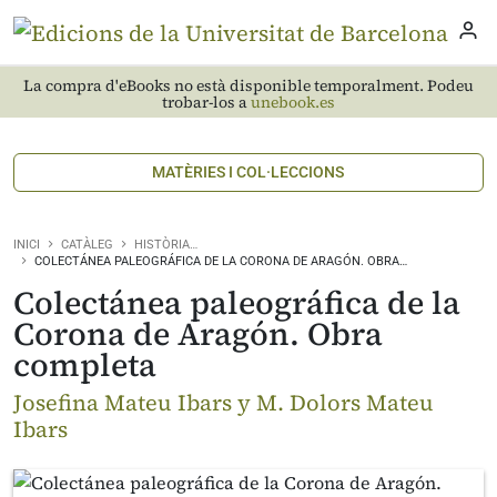
La compra d'eBooks no està disponible temporalment. Podeu
trobar-los a
unebook.es
MATÈRIES I COL·LECCIONS
INICI
CATÀLEG
HISTÒRIA…
COLECTÁNEA PALEOGRÁFICA DE LA CORONA DE ARAGÓN. OBRA…
Colectánea paleográfica de la
Corona de Aragón. Obra
completa
Josefina Mateu Ibars y M. Dolors Mateu
Ibars