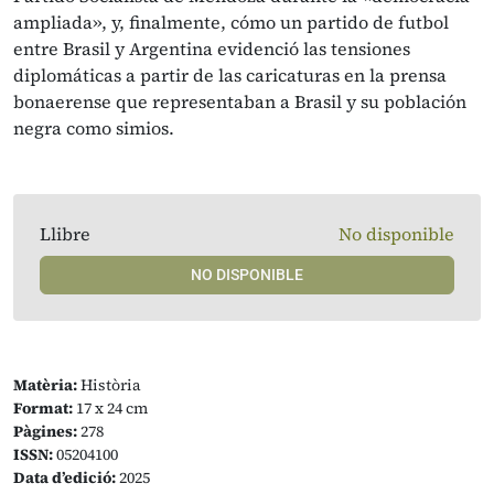
ampliada», y, finalmente, cómo un partido de futbol
entre Brasil y Argentina evidenció las tensiones
diplomáticas a partir de las caricaturas en la prensa
bonaerense que representaban a Brasil y su población
negra como simios.
Llibre
No disponible
NO DISPONIBLE
Matèria:
Història
Format:
17 x 24 cm
Pàgines:
278
ISSN:
05204100
Data d’edició:
2025