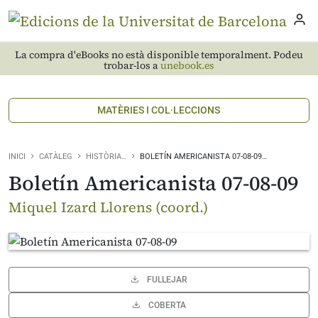
La compra d'eBooks no està disponible temporalment. Podeu
trobar-los a
unebook.es
MATÈRIES I COL·LECCIONS
INICI
CATÀLEG
HISTÒRIA…
BOLETÍN AMERICANISTA 07-08-09…
Boletín Americanista 07-08-09
Miquel Izard Llorens (coord.)
FULLEJAR
COBERTA