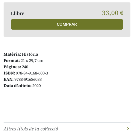
33,00 €
Llibre
COMPRAR
Matèria:
Història
Format:
21 x 29,7 cm
Pàgines:
240
ISBN:
978-84-9168-603-3
EAN:
9788491686033
Data d’edició:
2020
Altres títols de la col·lecció