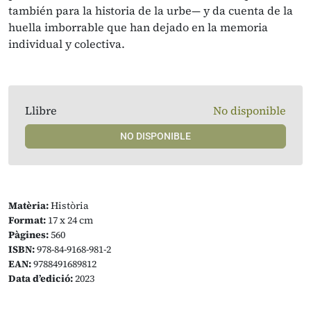
también para la historia de la urbe— y da cuenta de la
huella imborrable que han dejado en la memoria
individual y colectiva.
Llibre
No disponible
NO DISPONIBLE
Matèria:
Història
Format:
17 x 24 cm
Pàgines:
560
ISBN:
978-84-9168-981-2
EAN:
9788491689812
Data d’edició:
2023