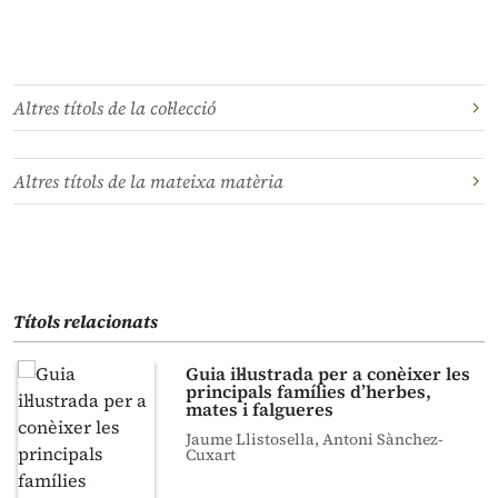
Altres títols de la col·lecció
Altres títols de la mateixa matèria
Títols relacionats
Guia il·lustrada per a conèixer les
principals famílies d’herbes,
mates i falgueres
Jaume Llistosella, Antoni Sànchez-
Cuxart