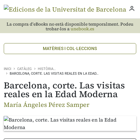
La compra d'eBooks no està disponible temporalment. Podeu
trobar-los a
unebook.es
MATÈRIES I COL·LECCIONS
INICI
CATÀLEG
HISTÒRIA…
BARCELONA, CORTE. LAS VISITAS REALES EN LA EDAD…
Barcelona, corte. Las visitas
reales en la Edad Moderna
María Ángeles Pérez Samper