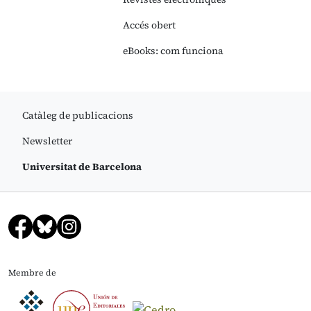
Accés obert
eBooks: com funciona
Catàleg de publicacions
Newsletter
Universitat de Barcelona
Membre de