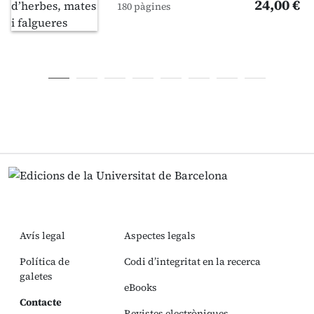
24,00 €
180 pàgines
Avís legal
Aspectes legals
Política de
Codi d’integritat en la recerca
galetes
eBooks
Contacte
Revistes electròniques