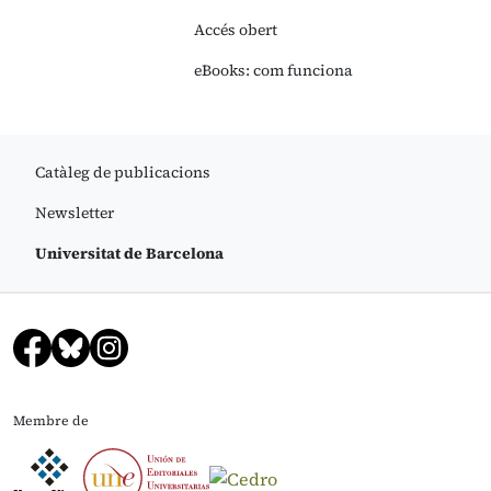
Accés obert
eBooks: com funciona
Catàleg de publicacions
Newsletter
Universitat de Barcelona
Membre de