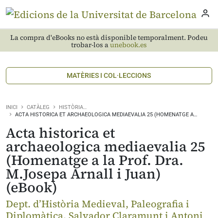
La compra d'eBooks no està disponible temporalment. Podeu
trobar-los a
unebook.es
MATÈRIES I COL·LECCIONS
INICI
CATÀLEG
HISTÒRIA…
ACTA HISTORICA ET ARCHAEOLOGICA MEDIAEVALIA 25 (HOMENATGE A…
Acta historica et
archaeologica mediaevalia 25
(Homenatge a la Prof. Dra.
M.Josepa Arnall i Juan)
(eBook)
Dept. d’Història Medieval, Paleografia i
Diplomàtica. Salvador Claramunt i Antoni