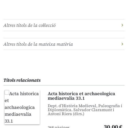
Altres títols de la col·lecció
Altres títols de la mateixa matèria
Títols relacionats
Acta historica et archaeologica
mediaevalia 33.1
Dept. d’Història Medieval, Paleografia i
Diplomàtica. Salvador Claramunt i
Antoni Riera (dirs.)
30,00 €
268 pàgines