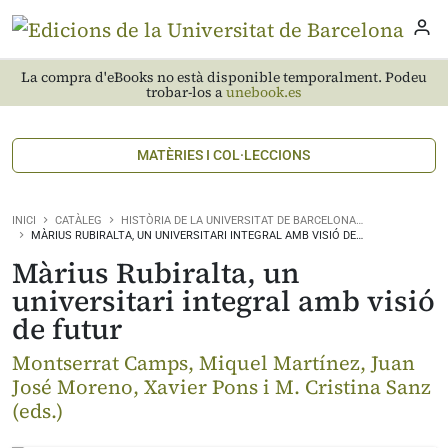
La compra d'eBooks no està disponible temporalment. Podeu
trobar-los a
unebook.es
MATÈRIES I COL·LECCIONS
INICI
CATÀLEG
HISTÒRIA DE LA UNIVERSITAT DE BARCELONA…
MÀRIUS RUBIRALTA, UN UNIVERSITARI INTEGRAL AMB VISIÓ DE…
Màrius Rubiralta, un
universitari integral amb visió
de futur
Montserrat Camps, Miquel Martínez, Juan
José Moreno, Xavier Pons i M. Cristina Sanz
(eds.)