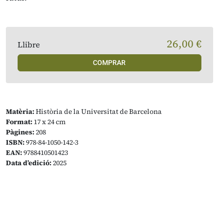
26,00 €
Llibre
COMPRAR
Matèria:
Història de la Universitat de Barcelona
Format:
17 x 24 cm
Pàgines:
208
ISBN:
978-84-1050-142-3
EAN:
9788410501423
Data d’edició:
2025