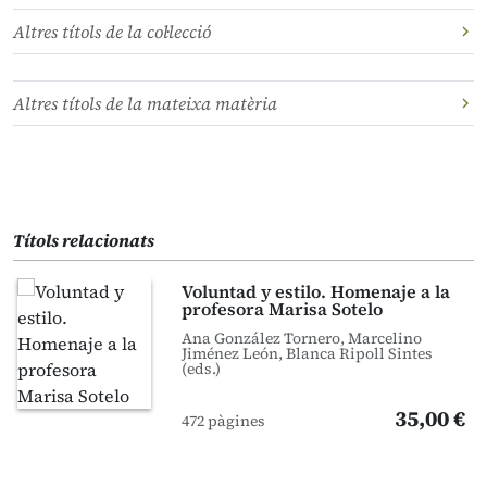
Altres títols de la col·lecció
Altres títols de la mateixa matèria
Títols relacionats
Voluntad y estilo. Homenaje a la
profesora Marisa Sotelo
Ana González Tornero, Marcelino
Jiménez León, Blanca Ripoll Sintes
(eds.)
35,00 €
472 pàgines