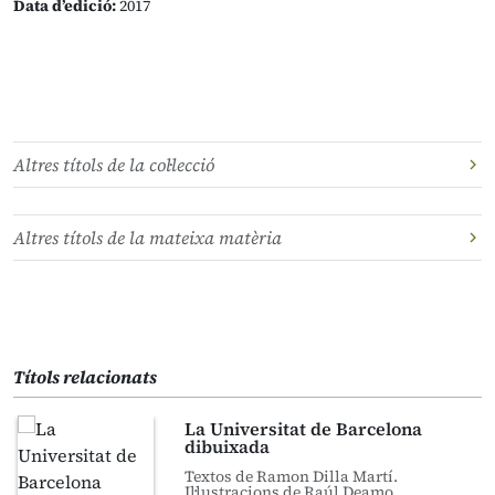
Data d’edició:
2017
Altres títols de la col·lecció
Altres títols de la mateixa matèria
Títols relacionats
La Universitat de Barcelona
dibuixada
Textos de Ramon Dilla Martí.
Il·lustracions de Raúl Deamo