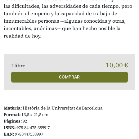
las dificultades, las adversidades de cada tiempo, pero
también el empeño y la capacidad de trabajo de
innumerables personas —algunas conocidas y otras,
incontables, anónimas— que han hecho posible la
realidad de hoy.
10,00 €
Llibre
COMPRAR
Matèria:
Història de la Universitat de Barcelona
Format:
13,5 x 21,5 cm
Pàgines:
92
ISBN:
978-84-475-3899-7
EAN:
9788447538997