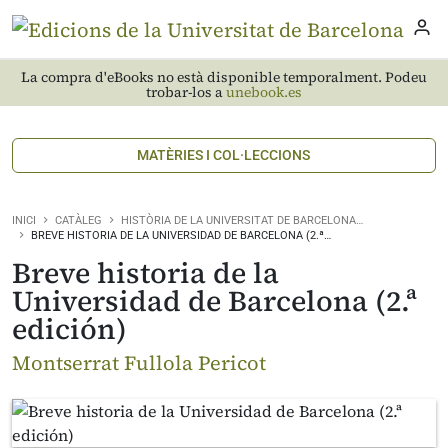
La compra d'eBooks no està disponible temporalment. Podeu
trobar-los a
unebook.es
MATÈRIES I COL·LECCIONS
INICI
CATÀLEG
HISTÒRIA DE LA UNIVERSITAT DE BARCELONA…
BREVE HISTORIA DE LA UNIVERSIDAD DE BARCELONA (2.ª…
Breve historia de la
Universidad de Barcelona (2.ª
edición)
Montserrat Fullola Pericot