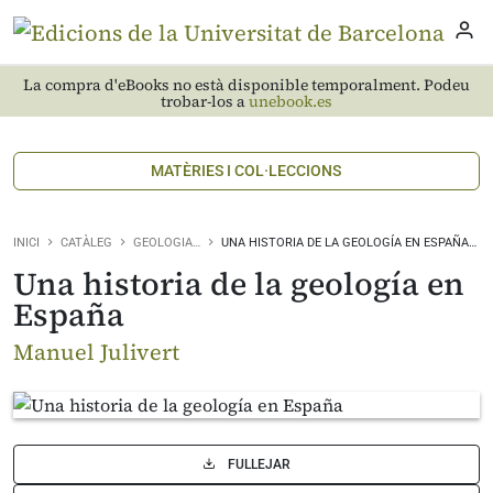
La compra d'eBooks no està disponible temporalment. Podeu
trobar-los a
unebook.es
MATÈRIES I COL·LECCIONS
INICI
CATÀLEG
GEOLOGIA…
UNA HISTORIA DE LA GEOLOGÍA EN ESPAÑA…
Una historia de la geología en
España
Manuel Julivert
FULLEJAR