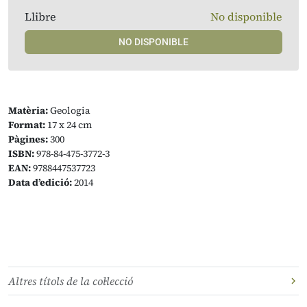
Llibre
No disponible
NO DISPONIBLE
Matèria:
Geologia
Format:
17 x 24 cm
Pàgines:
300
ISBN:
978-84-475-3772-3
EAN:
9788447537723
Data d’edició:
2014
Altres títols de la col·lecció