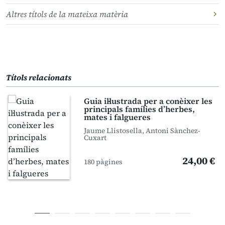
Altres títols de la mateixa matèria
Títols relacionats
Guia il·lustrada per a conèixer les
principals famílies d’herbes,
mates i falgueres
Jaume Llistosella, Antoni Sànchez-
Cuxart
24,00 €
180 pàgines