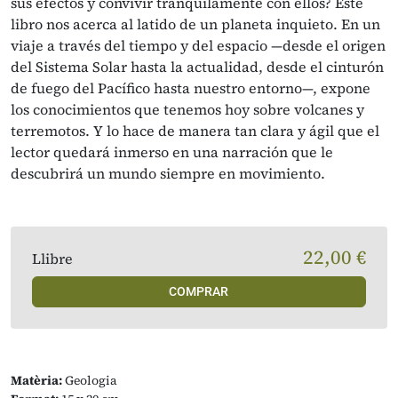
sus efectos y convivir tranquilamente con ellos? Este
libro nos acerca al latido de un planeta inquieto. En un
viaje a través del tiempo y del espacio —desde el origen
del Sistema Solar hasta la actualidad, desde el cinturón
de fuego del Pacífico hasta nuestro entorno—, expone
los conocimientos que tenemos hoy sobre volcanes y
terremotos. Y lo hace de manera tan clara y ágil que el
lector quedará inmerso en una narración que le
descubrirá un mundo siempre en movimiento.
22,00 €
Llibre
COMPRAR
Matèria:
Geologia