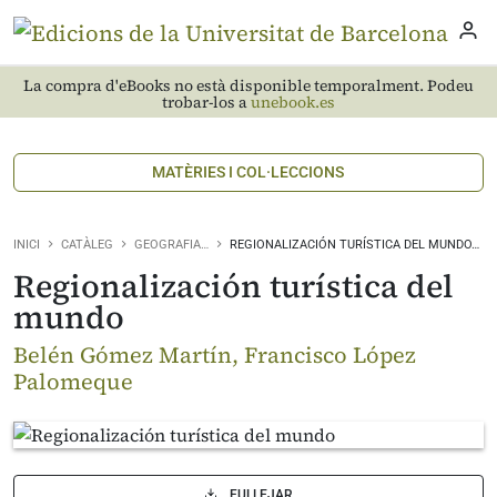
La compra d'eBooks no està disponible temporalment. Podeu
trobar-los a
unebook.es
MATÈRIES I COL·LECCIONS
INICI
CATÀLEG
GEOGRAFIA…
REGIONALIZACIÓN TURÍSTICA DEL MUNDO…
Regionalización turística del
mundo
Belén Gómez Martín, Francisco López
Palomeque
FULLEJAR