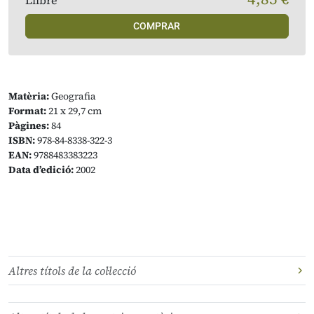
Llibre
COMPRAR
Matèria:
Geografia
Format:
21 x 29,7 cm
Pàgines:
84
ISBN:
978-84-8338-322-3
EAN:
9788483383223
Data d’edició:
2002
Altres títols de la col·lecció