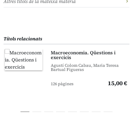
Altres títols de la mateixa matèria
Títols relacionats
Macroeconomia. Qüestions i
exercicis
Agustí Colom Cabau, Maria Teresa
Bartual Figueras
15,00 €
126 pàgines