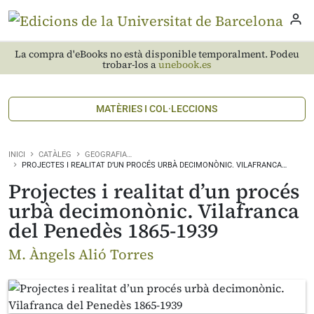
La compra d'eBooks no està disponible temporalment. Podeu
trobar-los a
unebook.es
MATÈRIES I COL·LECCIONS
INICI
CATÀLEG
GEOGRAFIA…
PROJECTES I REALITAT D’UN PROCÉS URBÀ DECIMONÒNIC. VILAFRANCA…
Projectes i realitat d’un procés
urbà decimonònic. Vilafranca
del Penedès 1865-1939
M. Àngels Alió Torres