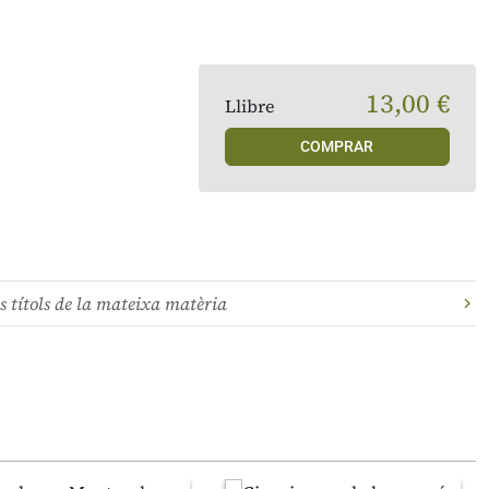
13,00 €
Llibre
COMPRAR
s títols de la mateixa matèria