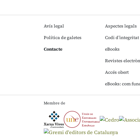
Avís legal
Aspectes legals
Política de galetes
Codi d’integritat
Contacte
eBooks
Revistes electrò
Accés obert
eBooks: com fun
Membre de