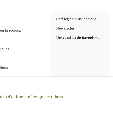
Catàleg de publicacions
Newsletter
 en la recerca
Universitat de Barcelona
niques
ciona