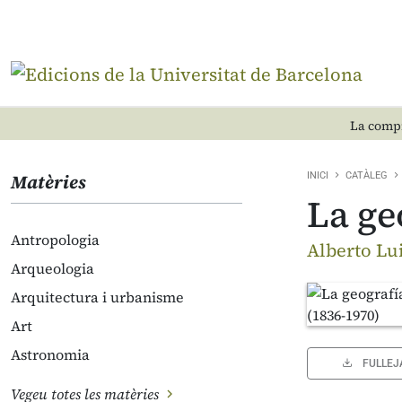
La compr
Matèries
INICI
CATÀLEG
La ge
Antropologia
Alberto Lu
Arqueologia
Arquitectura i urbanisme
Art
Astronomia
FULLEJ
Vegeu totes les matèries