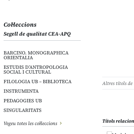
Col·leccions
Segell de qualitat CEA-APQ
BARCINO. MONOGRAPHICA
ORIENTALIA
ESTUDIS D’ANTROPOLOGIA
SOCIAL I CULTURAL
FILOLOGIA UB – BIBLIOTECA
Altres títols de 
INSTRUMENTA
PEDAGOGIES UB
SINGULARITATS
Títols relacio
Vegeu totes les col·leccions