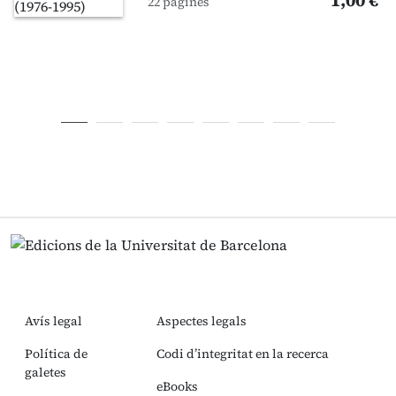
1,00 €
22 pàgines
Avís legal
Aspectes legals
Política de
Codi d’integritat en la recerca
galetes
eBooks