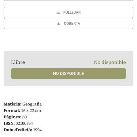
FULLEJAR
COBERTA
Llibre
No disponible
NO DISPONIBLE
Matèria:
Geografia
Format:
16 x 22 cm
Pàgines:
60
ISSN:
02100754
Data d’edició:
1994