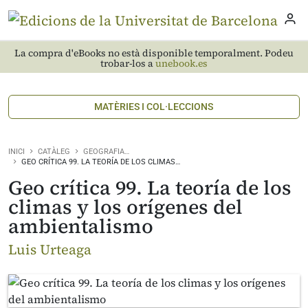
La compra d'eBooks no està disponible temporalment. Podeu
trobar-los a
unebook.es
MATÈRIES I COL·LECCIONS
INICI
CATÀLEG
GEOGRAFIA…
GEO CRÍTICA 99. LA TEORÍA DE LOS CLIMAS…
Geo crítica 99. La teoría de los
climas y los orígenes del
ambientalismo
Luis Urteaga