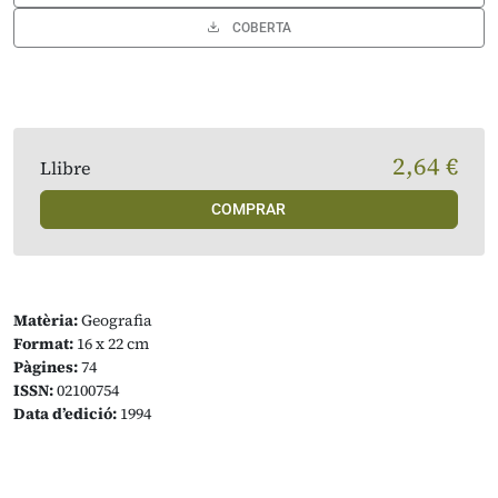
COBERTA
2,64 €
Llibre
COMPRAR
Matèria:
Geografia
Format:
16 x 22 cm
Pàgines:
74
ISSN:
02100754
Data d’edició:
1994