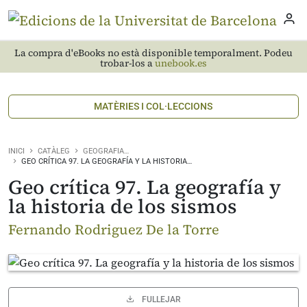
La compra d'eBooks no està disponible temporalment. Podeu
trobar-los a
unebook.es
MATÈRIES I COL·LECCIONS
INICI
CATÀLEG
GEOGRAFIA…
GEO CRÍTICA 97. LA GEOGRAFÍA Y LA HISTORIA…
Geo crítica 97. La geografía y
la historia de los sismos
Fernando Rodriguez De la Torre
FULLEJAR