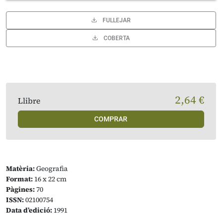
FULLEJAR
COBERTA
2,64 €
Llibre
COMPRAR
Matèria:
Geografia
Format:
16 x 22 cm
Pàgines:
70
ISSN:
02100754
Data d’edició:
1991