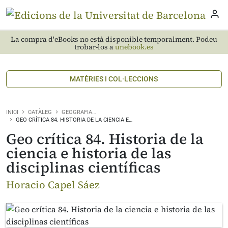
La compra d'eBooks no està disponible temporalment. Podeu
trobar-los a
unebook.es
MATÈRIES I COL·LECCIONS
INICI
CATÀLEG
GEOGRAFIA…
GEO CRÍTICA 84. HISTORIA DE LA CIENCIA E…
Geo crítica 84. Historia de la
ciencia e historia de las
disciplinas científicas
Horacio Capel Sáez