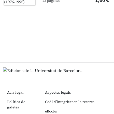
1,00 €
22 pàgines
Avís legal
Aspectes legals
Política de
Codi d’integritat en la recerca
galetes
eBooks