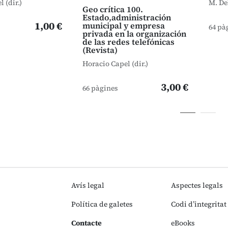
 (dir.)
M. De
Geo crítica 100.
Estado,administración
1,00 €
municipal y empresa
64 pà
privada en la organización
de las redes telefónicas
(Revista)
Horacio Capel (dir.)
3,00 €
66 pàgines
Avís legal
Aspectes legals
Política de galetes
Codi d’integritat
Contacte
eBooks