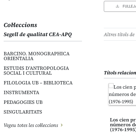
FULLEJ
Col·leccions
Segell de qualitat CEA-APQ
Altres títols de 
BARCINO. MONOGRAPHICA
ORIENTALIA
ESTUDIS D’ANTROPOLOGIA
Títols relacio
SOCIAL I CULTURAL
FILOLOGIA UB – BIBLIOTECA
INSTRUMENTA
PEDAGOGIES UB
SINGULARITATS
Los cien p
números de
Vegeu totes les col·leccions
(1976-1995