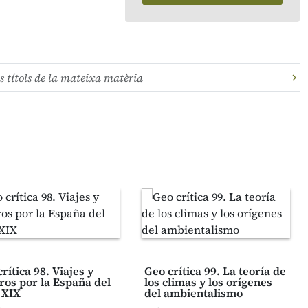
s títols de la mateixa matèria
rítica 98. Viajes y
Geo crítica 99. La teoría de
eros por la España del
los climas y los orígenes
 XIX
del ambientalismo