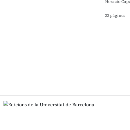
Horacio Capel
22 pàgines