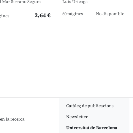
l Mar Serrano Segura
Luis Urteaga
60 pàgines
No disponible
2,64 €
gines
Catàleg de publicacions
Newsletter
 en la recerca
Universitat de Barcelona