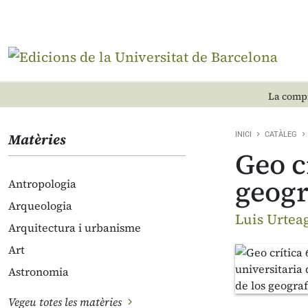
La compr
Matèries
INICI
CATÀLEG
Geo c
geogr
Antropologia
Arqueologia
Luis Urtea
Arquitectura i urbanisme
Art
Astronomia
Vegeu totes les matèries