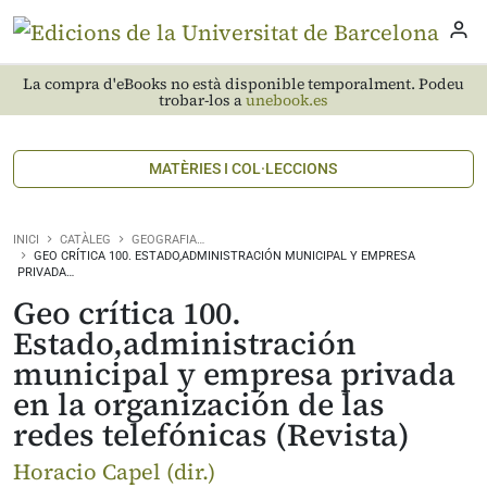
La compra d'eBooks no està disponible temporalment. Podeu
trobar-los a
unebook.es
MATÈRIES I COL·LECCIONS
INICI
CATÀLEG
GEOGRAFIA…
GEO CRÍTICA 100. ESTADO,ADMINISTRACIÓN MUNICIPAL Y EMPRESA
PRIVADA…
Geo crítica 100.
Estado,administración
municipal y empresa privada
en la organización de las
redes telefónicas (Revista)
Horacio Capel (dir.)