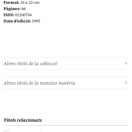
Format:
16 x 22 cm
Pàgines:
66
ISSN:
02100754
Data d’edició:
1995
Altres títols de la col·lecció
Altres títols de la mateixa matèria
Títols relacionats