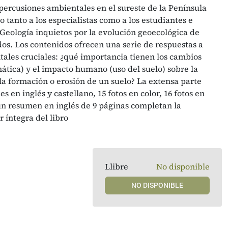
percusiones ambientales en el sureste de la Península
do tanto a los especialistas como a los estudiantes e
Geología inquietos por la evolución geoecológica de
os. Los contenidos ofrecen una serie de respuestas a
tales cruciales: ¿qué importancia tienen los cambios
mática) y el impacto humano (uso del suelo) sobre la
la formación o erosión de un suelo? La extensa parte
es en inglés y castellano, 15 fotos en color, 16 fotos en
un resumen en inglés de 9 páginas completan la
r íntegra del libro
Llibre
No disponible
NO DISPONIBLE