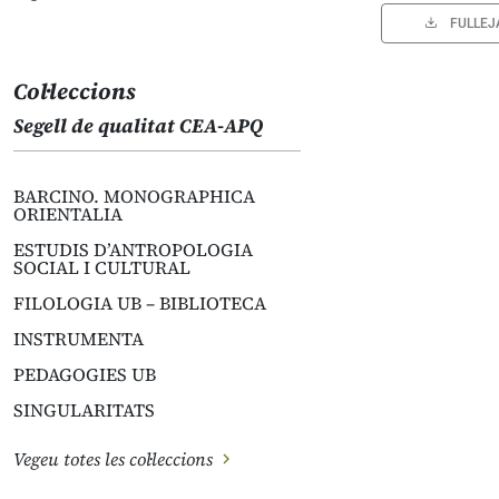
FULLEJ
Col·leccions
Segell de qualitat CEA-APQ
BARCINO. MONOGRAPHICA
ORIENTALIA
ESTUDIS D’ANTROPOLOGIA
SOCIAL I CULTURAL
FILOLOGIA UB – BIBLIOTECA
INSTRUMENTA
PEDAGOGIES UB
SINGULARITATS
Vegeu totes les col·leccions