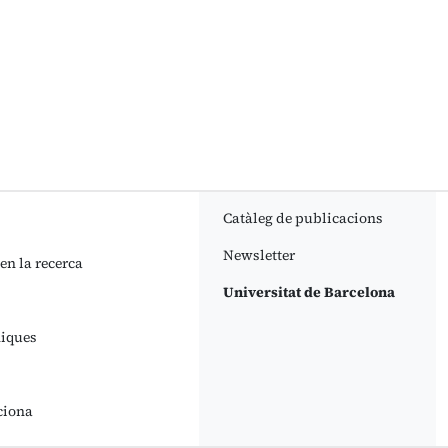
Catàleg de publicacions
Newsletter
 en la recerca
Universitat de Barcelona
niques
ciona