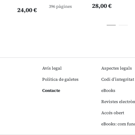
28,00 €
396 pàgines
24,00 €
Avís legal
Aspectes legals
Política de galetes
Codi d’integritat
Contacte
eBooks
Revistes electrò
Accés obert
eBooks: com fun