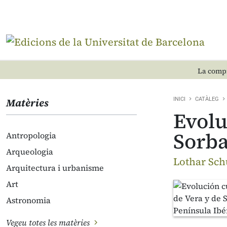
La compr
Matèries
INICI
CATÀLEG
Evolu
Sorba
Antropologia
Arqueologia
Lothar Sch
Arquitectura i urbanisme
Art
Astronomia
Vegeu totes les matèries