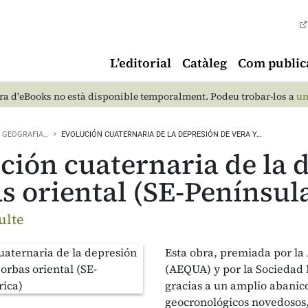
L’editorial
Catàleg
Com public
a d'eBooks no està disponible temporalment. Podeu trobar-los a
un
GEOGRAFIA…
EVOLUCIÓN CUATERNARIA DE LA DEPRESIÓN DE VERA Y…
ción cuaternaria de la 
s oriental (SE-Península
ulte
Esta obra, premiada por la
(AEQUA) y por la Sociedad 
gracias a un amplio abanic
geocronológicos novedosos, 