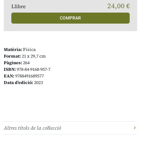
24,00 €
Llibre
COMPRAR
Matèria:
Física
Format:
21 x 29,7 cm
Pàgines:
264
ISBN:
978-84-9168-957-7
EAN:
9788491689577
Data d’edició:
2023
Altres títols de la col·lecció