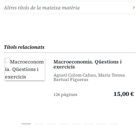
Altres títols de la mateixa matèria
Títols relacionats
Macroeconomia. Qüestions i
exercicis
Agustí Colom Cabau, Maria Teresa
Bartual Figueras
15,00 €
126 pàgines