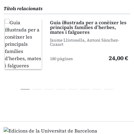
Títols relacionats
Guia il·lustrada per a conèixer les
principals famílies d’herbes,
mates i falgueres
Jaume Llistosella, Antoni Sànchez-
Cuxart
24,00 €
180 pàgines