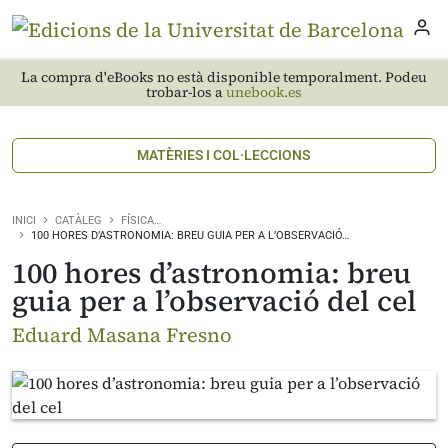
La compra d'eBooks no està disponible temporalment. Podeu
trobar-los a
unebook.es
MATÈRIES I COL·LECCIONS
INICI
CATÀLEG
FÍSICA…
100 HORES D’ASTRONOMIA: BREU GUIA PER A L’OBSERVACIÓ…
100 hores d’astronomia: breu
guia per a l’observació del cel
Eduard Masana Fresno