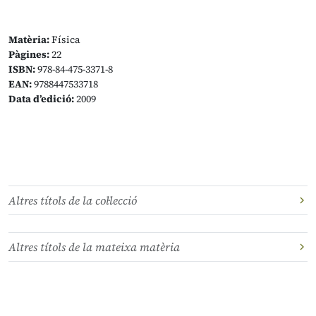
Matèria:
Física
Pàgines:
22
ISBN:
978-84-475-3371-8
EAN:
9788447533718
Data d’edició:
2009
Altres títols de la col·lecció
Altres títols de la mateixa matèria