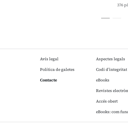
376 p
Avís legal
Aspectes legals
Política de galetes
Codi d’integritat
Contacte
eBooks
Revistes electrò
Accés obert
eBooks: com fun