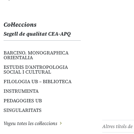
Col·leccions
Segell de qualitat CEA-APQ
BARCINO. MONOGRAPHICA
ORIENTALIA
ESTUDIS D’ANTROPOLOGIA
SOCIAL I CULTURAL
FILOLOGIA UB – BIBLIOTECA
INSTRUMENTA
PEDAGOGIES UB
SINGULARITATS
Vegeu totes les col·leccions
Altres títols de 