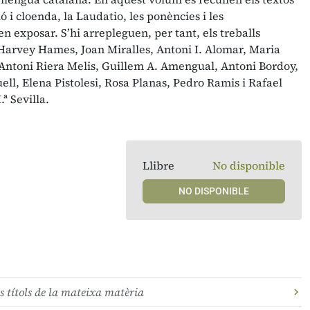
ó i cloenda, la Laudatio, les ponències i les
n exposar. S’hi arrepleguen, per tant, els treballs
 Harvey Hames, Joan Miralles, Antoni I. Alomar, Maria
 Antoni Riera Melis, Guillem A. Amengual, Antoni Bordoy,
l, Elena Pistolesi, Rosa Planas, Pedro Ramis i Rafael
ª Sevilla.
Llibre
No disponible
NO DISPONIBLE
s títols de la mateixa matèria