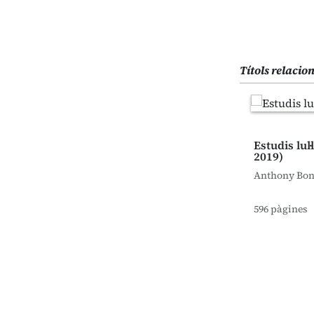
Títols relacio
Estudis lul·
2019)
Anthony Bon
596 pàgines