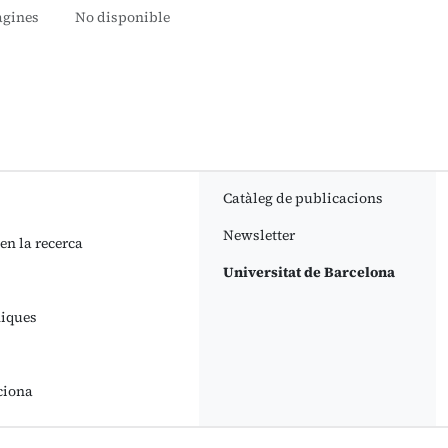
àgines
No disponible
Catàleg de publicacions
Newsletter
 en la recerca
Universitat de Barcelona
niques
ciona