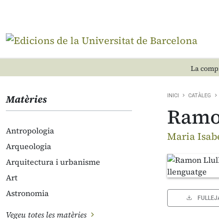
La compr
Matèries
INICI
CATÀLEG
Ramon
Antropologia
Maria Isabe
Arqueologia
Arquitectura i urbanisme
Art
Astronomia
FULLEJ
Vegeu totes les matèries