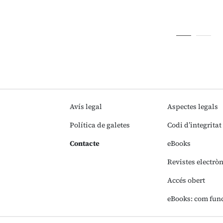
Avís legal
Aspectes legals
Política de galetes
Codi d’integritat
Contacte
eBooks
Revistes electrò
Accés obert
eBooks: com fun