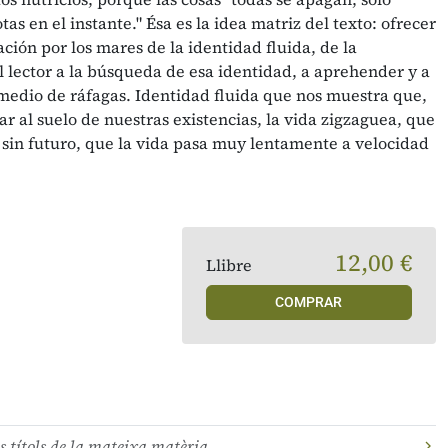
as en el instante." Ésa es la idea matriz del texto: ofrecer
ción por los mares de la identidad fluida, de la
l lector a la búsqueda de esa identidad, a aprehender y a
 medio de ráfagas. Identidad fluida que nos muestra que,
ar al suelo de nuestras existencias, la vida zigzaguea, que
sin futuro, que la vida pasa muy lentamente a velocidad
12,00 €
Llibre
COMPRAR
s títols de la mateixa matèria