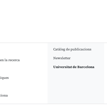
Catàleg de publicacions
Newsletter
 en la recerca
Universitat de Barcelona
niques
ciona