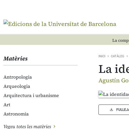
La compr
Matèries
INICI
CATÀLEG
La id
Antropologia
Agustín Go
Arqueologia
Arquitectura i urbanisme
Art
FULLEJ
Astronomia
Vegeu totes les matèries