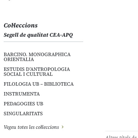
Col·leccions
Segell de qualitat CEA-APQ
BARCINO. MONOGRAPHICA
ORIENTALIA
ESTUDIS D’ANTROPOLOGIA
SOCIAL I CULTURAL
FILOLOGIA UB – BIBLIOTECA
INSTRUMENTA
PEDAGOGIES UB
SINGULARITATS
Vegeu totes les col·leccions
Altres títols de 