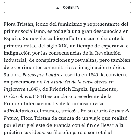
COBERTA
Flora Tristán, icono del feminismo y representante del
primer socialismo, es todavía una gran desconocida en
España. Su novelesca biografía transcurre durante la
primera mitad del siglo XIX, un tiempo de esperanza e
indignación por las consecuencias de la Revolución
Industrial, de conspiraciones y revueltas, pero también
de experimentos comunitarios e imaginación teórica.
Su obra
Paseos por Londres
, escrita en 1840, la convierte
en precursora de
La situación de la clase obrera en
Inglaterra
(1847), de Friedrich Engels. Igualmente,
Unión obrera
(1844) es un claro precedente de la
Primera Internacional y de la famosa divisa
«¡Proletarios del mundo, uníos!». En su diario
Le tour de
France
, Flora Tristán da cuenta de un viaje que realizó
por el sur y el este de Francia con el fin de llevar a la
práctica sus ideas: su filosofía pasa a ser total al