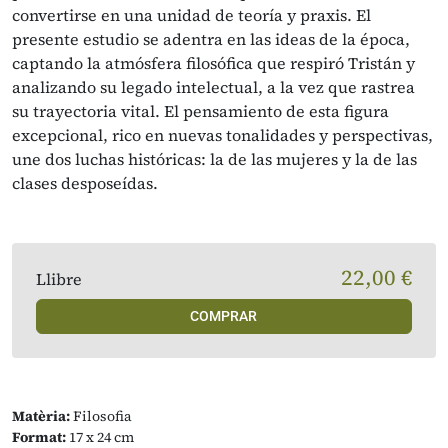
convertirse en una unidad de teoría y praxis. El
presente estudio se adentra en las ideas de la épo­ca,
captando la atmósfera filosófica que respiró Tristán y
analizando su legado intelectual, a la vez que rastrea
su trayectoria vital. El pensamiento de esta figura
excepcio­nal, rico en nuevas tonalidades y perspectivas,
une dos luchas históricas: la de las mujeres y la de las
clases des­poseídas.
22,00 €
Llibre
COMPRAR
Matèria:
Filosofia
Format:
17 x 24 cm