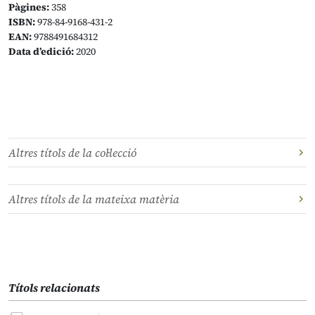
Pàgines:
358
ISBN:
978-84-9168-431-2
EAN:
9788491684312
Data d’edició:
2020
Altres títols de la col·lecció
Altres títols de la mateixa matèria
Títols relacionats