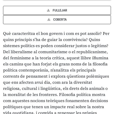
FULLEJAR
COBERTA
Què caracteritza el bon govern i com es pot assolir? Per
quins principis s’ha de guiar la convivència? Quins
sistemes polítics es poden considerar justos o legítims?
Del liberalisme al comunitarisme o el republicanisme,
del feminisme a la teoria crítica, aquest llibre il·lumina
els camins que han forjat els grans noms de la filosofia
política contemporània, n’analitza els principals
corrents de pensament i explora qüestions polèmiques
que ens afecten avui dia, com ara la diversitat
religiosa, cultural i lingüística, els drets dels animals o
la moralitat de les fronteres. Filosofia política mostra
com aquestes nocions teòriques fonamenten decisions
polítiques que tenen un impacte real sobre la nostra
vida quotidiana, i convida a repensar les pròpies