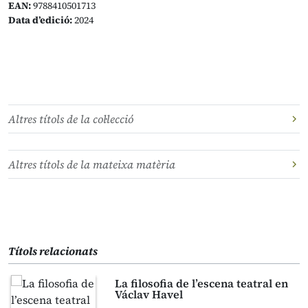
EAN:
9788410501713
Data d’edició:
2024
Altres títols de la col·lecció
Altres títols de la mateixa matèria
Títols relacionats
La filosofia de l’escena teatral en
Václav Havel