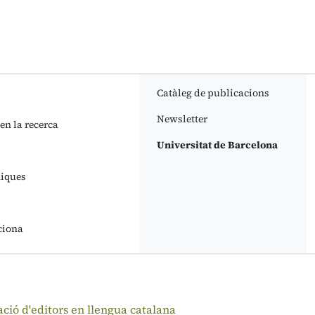
Catàleg de publicacions
Newsletter
 en la recerca
Universitat de Barcelona
niques
ciona