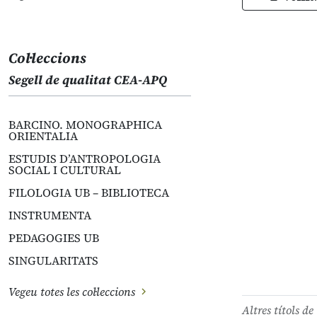
Col·leccions
Segell de qualitat CEA-APQ
BARCINO. MONOGRAPHICA
ORIENTALIA
ESTUDIS D’ANTROPOLOGIA
SOCIAL I CULTURAL
FILOLOGIA UB – BIBLIOTECA
INSTRUMENTA
PEDAGOGIES UB
SINGULARITATS
Vegeu totes les col·leccions
Altres títols de 