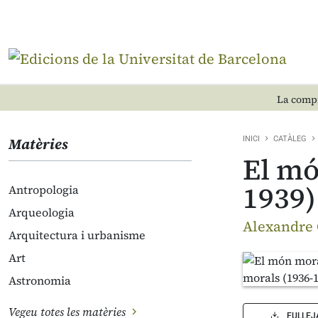
La compr
Matèries
INICI
CATÀLEG
El mó
1939)
Antropologia
Arqueologia
Alexandre 
Arquitectura i urbanisme
Art
Astronomia
Vegeu totes les matèries
FULLEJ