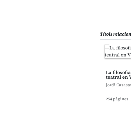
Títols relacio
La filosofi
teatral en 
Jordi Casas
254 pàgines