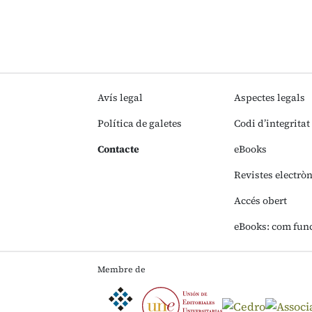
Avís legal
Aspectes legals
Política de galetes
Codi d’integritat
Contacte
eBooks
Revistes electrò
Accés obert
eBooks: com fun
Membre de