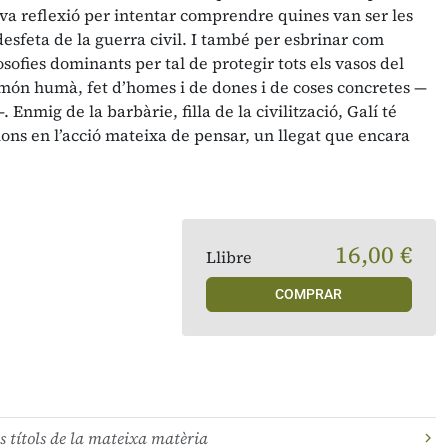
va reflexió per intentar comprendre quines van ser les
desfeta de la guerra civil. I també per esbrinar com
losofies dominants per tal de protegir tots els vasos del
l món humà, fet d’homes i de dones i de coses concretes —
. Enmig de la barbàrie, filla de la civilització, Galí té
ions en l’acció mateixa de pensar, un llegat que encara
16,00 €
Llibre
COMPRAR
s títols de la mateixa matèria