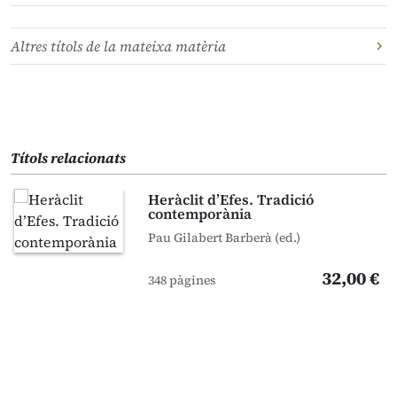
Altres títols de la mateixa matèria
Títols relacionats
Heràclit d’Efes. Tradició
contemporània
Pau Gilabert Barberà (ed.)
32,00 €
348 pàgines