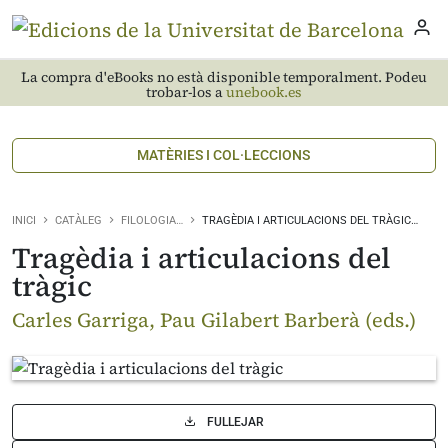
La compra d'eBooks no està disponible temporalment. Podeu
trobar-los a
unebook.es
MATÈRIES I COL·LECCIONS
INICI
CATÀLEG
FILOLOGIA…
TRAGÈDIA I ARTICULACIONS DEL TRÀGIC…
Tragèdia i articulacions del
tràgic
Carles Garriga, Pau Gilabert Barberà (eds.)
FULLEJAR