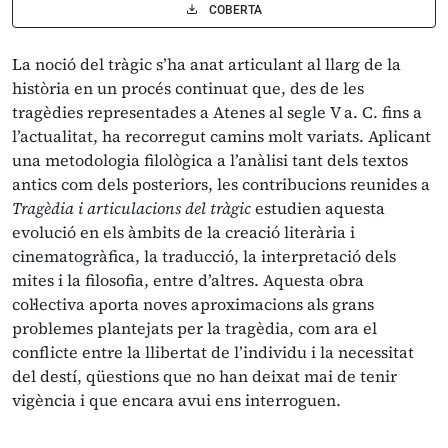
COBERTA
La noció del tràgic s’ha anat articulant al llarg de la
història en un procés continuat que, des de les
tragèdies representades a Atenes al segle V a. C. fins a
l’actualitat, ha recorregut camins molt variats. Aplicant
una metodologia filològica a l’anàlisi tant dels textos
antics com dels posteriors, les contribucions reunides a
Tragèdia i articulacions del tràgic
estudien aquesta
evolució en els àmbits de la creació literària i
cinematogràfica, la traducció, la interpretació dels
mites i la filosofia, entre d’altres. Aquesta obra
col·lectiva aporta noves aproximacions als grans
problemes plantejats per la tragèdia, com ara el
conflicte entre la llibertat de l’individu i la necessitat
del destí, qüestions que no han deixat mai de tenir
vigència i que encara avui ens interroguen.