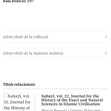
Data d’edició:
2007
Altres títols de la col·lecció
Altres títols de la mateixa matèria
Títols relacionats
Suhayl, vol. 22. Journal for the
History of the Exact and Natural
Sciences in Islamic Civilisation
Miquel Forcada i Cristian Tolsa (eds.)