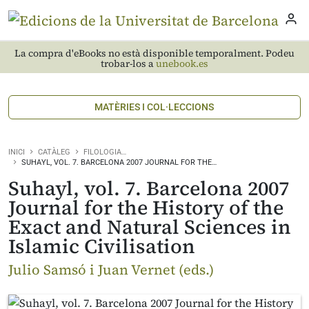
La compra d'eBooks no està disponible temporalment. Podeu
trobar-los a
unebook.es
MATÈRIES I COL·LECCIONS
INICI
CATÀLEG
FILOLOGIA…
SUHAYL, VOL. 7. BARCELONA 2007 JOURNAL FOR THE…
Suhayl, vol. 7. Barcelona 2007
Journal for the History of the
Exact and Natural Sciences in
Islamic Civilisation
Julio Samsó i Juan Vernet (eds.)