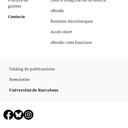
Política de
Codi d’integritat en la recerca
galetes
eBooks
Contacte
Revistes electròniques
Accés obert
eBooks: com funciona
Catàleg de publicacions
Newsletter
Universitat de Barcelona