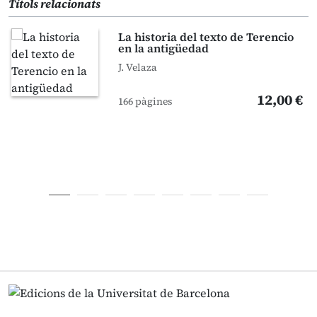
Títols relacionats
La historia del texto de Terencio
en la antigüedad
J. Velaza
12,00 €
166 pàgines