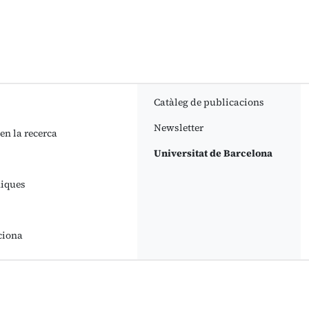
Catàleg de publicacions
Newsletter
 en la recerca
Universitat de Barcelona
niques
ciona