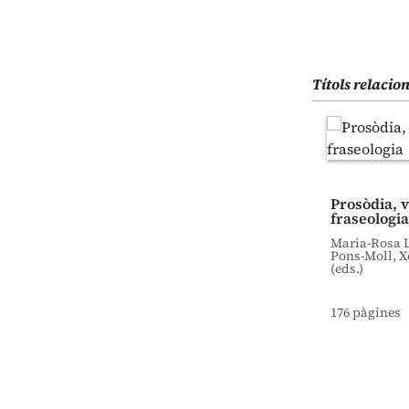
Títols relacio
Prosòdia, v
fraseologia
Maria-Rosa L
Pons-Moll, X
(eds.)
176 pàgines