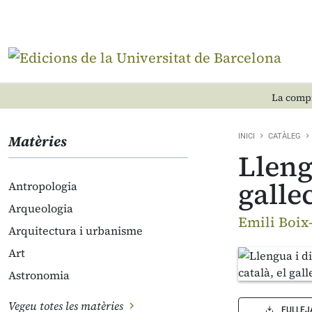
La compr
Matèries
INICI
CATÀLEG
Lleng
gallec
Antropologia
Arqueologia
Emili Boix-
Arquitectura i urbanisme
Art
Astronomia
Vegeu totes les matèries
FULLEJ