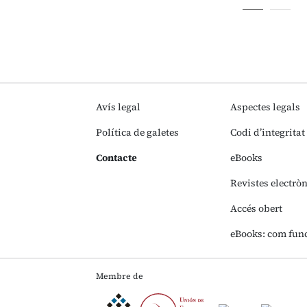
Avís legal
Aspectes legals
Política de galetes
Codi d’integritat
Contacte
eBooks
Revistes electrò
Accés obert
eBooks: com fun
Membre de