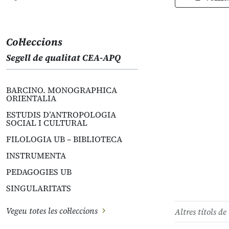
Col·leccions
Segell de qualitat CEA-APQ
BARCINO. MONOGRAPHICA
ORIENTALIA
ESTUDIS D’ANTROPOLOGIA
SOCIAL I CULTURAL
FILOLOGIA UB – BIBLIOTECA
INSTRUMENTA
PEDAGOGIES UB
SINGULARITATS
Vegeu totes les col·leccions
Altres títols de 