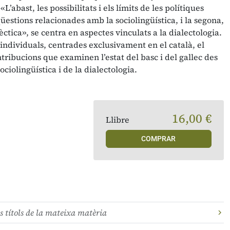
L’abast, les possibilitats i els límits de les polítiques
üestions relacionades amb la sociolingüística, i la segona,
èctica», se centra en aspectes vinculats a la dialectologia.
individuals, centrades exclusivament en el català, el
ntribucions que examinen l’estat del basc i del gallec des
ociolingüística i de la dialectologia.
16,00 €
Llibre
COMPRAR
s títols de la mateixa matèria