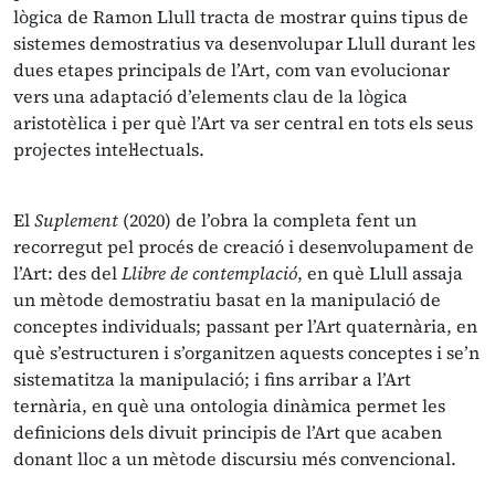
lògica de Ramon Llull tracta de mostrar quins tipus de
sistemes demostratius va desenvolupar Llull durant les
dues etapes principals de l’Art, com van evolucionar
vers una adaptació d’elements clau de la lògica
aristotèlica i per què l’Art va ser central en tots els seus
projectes intel·lectuals.
El
Suplement
(2020) de l’obra la completa fent un
recorregut pel procés de creació i desenvolupament de
l’Art: des del
Llibre de contemplació
, en què Llull assaja
un mètode demostratiu basat en la manipulació de
conceptes individuals; passant per l’Art quaternària, en
què s’estructuren i s’organitzen aquests conceptes i se’n
sistematitza la manipulació; i fins arribar a l’Art
ternària, en què una ontologia dinàmica permet les
definicions dels divuit principis de l’Art que acaben
donant lloc a un mètode discursiu més convencional.