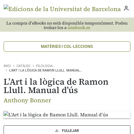
La compra d'eBooks no està disponible temporalment. Podeu
trobar-los a
unebook.es
MATÈRIES I COL·LECCIONS
INICI
CATÀLEG
FILOLOGIA…
L’ART I LA LÒGICA DE RAMON LLULL. MANUAL…
L’Art i la lògica de Ramon
Llull. Manual d’ús
Anthony Bonner
FULLEJAR