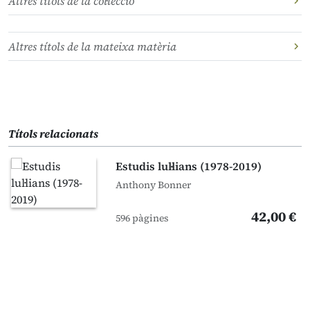
Altres títols de la col·lecció
Altres títols de la mateixa matèria
Títols relacionats
Estudis lul·lians (1978-2019)
Anthony Bonner
42,00 €
596 pàgines