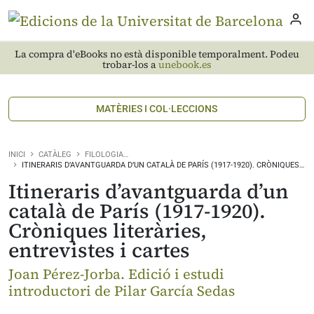
La compra d'eBooks no està disponible temporalment. Podeu
trobar-los a
unebook.es
MATÈRIES I COL·LECCIONS
INICI
CATÀLEG
FILOLOGIA…
ITINERARIS D’AVANTGUARDA D’UN CATALÀ DE PARÍS (1917-1920). CRÒNIQUES…
Itineraris d’avantguarda d’un
català de París (1917-1920).
Cròniques literàries,
entrevistes i cartes
Joan Pérez-Jorba. Edició i estudi
introductori de Pilar García Sedas