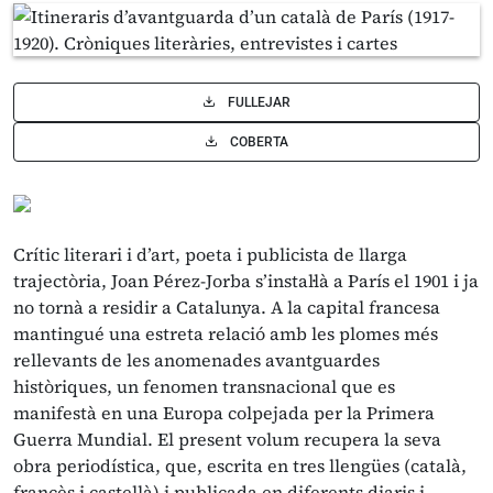
FULLEJAR
COBERTA
Crític literari i d’art, poeta i publicista de llarga
trajectòria, Joan Pérez-Jorba s’instal·là a París el 1901 i ja
no tornà a residir a Catalunya. A la capital francesa
mantingué una estreta relació amb les plomes més
rellevants de les anomenades avantguardes
històriques, un fenomen transnacional que es
manifestà en una Europa colpejada per la Primera
Guerra Mundial. El present volum recupera la seva
obra periodística, que, escrita en tres llengües (català,
francès i castellà) i publicada en diferents diaris i