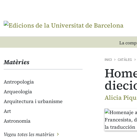
La compr
Matèries
INICI
CATÀLEG
Homen
dieci
Antropologia
Arqueologia
Alicia Piqu
Arquitectura i urbanisme
Art
Astronomia
Vegeu totes les matèries