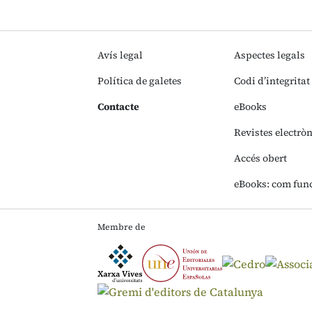
Avís legal
Aspectes legals
Política de galetes
Codi d’integritat
Contacte
eBooks
Revistes electrò
Accés obert
eBooks: com fun
Membre de