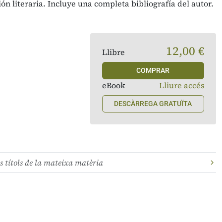
ción literaria. Incluye una completa bibliografía del autor.
12,00 €
Llibre
COMPRAR
eBook
Lliure accés
DESCÀRREGA GRATUÏTA
s títols de la mateixa matèria