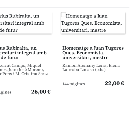
us Rubiralta, un
Homenatge a Juan Tugores
ersitari integral amb
Ques. Economista,
 de futur
universitari, mestre
errat Camps, Miquel
Ramon Alemany Leira, Elena
nez, Juan José Moreno,
Lauroba Lacasa (eds.)
r Pons i M. Cristina Sanz
22,00 €
144 pàgines
26,00 €
àgines