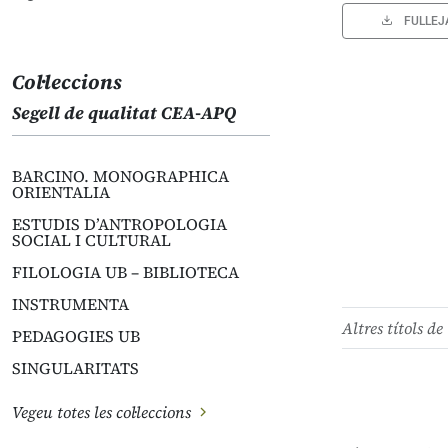
FULLEJ
Col·leccions
Segell de qualitat CEA-APQ
BARCINO. MONOGRAPHICA
ORIENTALIA
ESTUDIS D’ANTROPOLOGIA
SOCIAL I CULTURAL
FILOLOGIA UB – BIBLIOTECA
INSTRUMENTA
Altres títols de 
PEDAGOGIES UB
SINGULARITATS
Vegeu totes les col·leccions