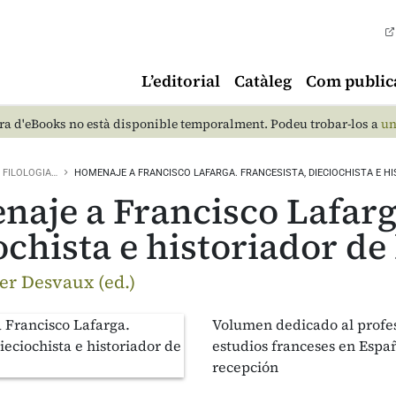
L’editorial
Catàleg
Com public
a d'eBooks no està disponible temporalment. Podeu trobar-los a
un
FILOLOGIA…
HOMENAJE A FRANCISCO LAFARGA. FRANCESISTA, DIECIOCHISTA E H
aje a Francisco Lafarga
ochista e historiador de
er Desvaux (ed.)
Volumen dedicado al profes
estudios franceses en Españ
recepción