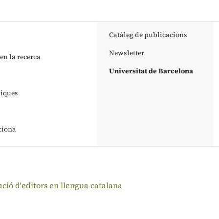
Catàleg de publicacions
Newsletter
 en la recerca
Universitat de Barcelona
niques
ciona