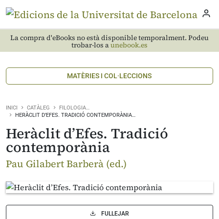
La compra d'eBooks no està disponible temporalment. Podeu
trobar-los a
unebook.es
MATÈRIES I COL·LECCIONS
INICI
CATÀLEG
FILOLOGIA…
HERÀCLIT D’EFES. TRADICIÓ CONTEMPORÀNIA…
Heràclit d’Efes. Tradició
contemporània
Pau Gilabert Barberà (ed.)
FULLEJAR