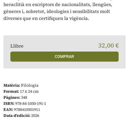
heraclitià en escriptors de nacionalitats, llengües,
gèneres i, sobretot, ideologies i sensibilitats molt
diverses que en certifiquen la vigència.
32,00 €
Llibre
COMPRAR
Matèria:
Filologia
Format:
17 x 24 cm
Pàgines:
348
ISBN:
978-84-1050-191-1
EAN:
9788410501911
Data d’edició:
2026