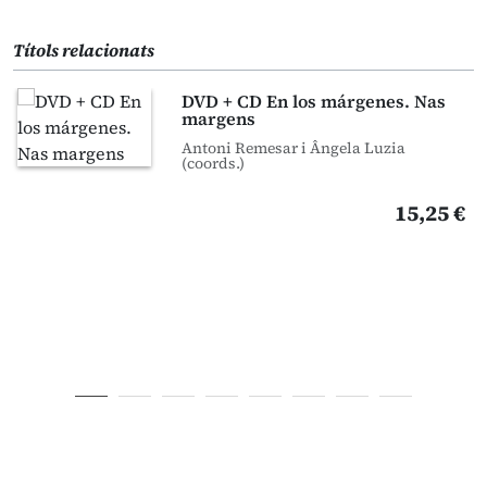
Títols relacionats
DVD + CD En los márgenes. Nas
margens
Antoni Remesar i Ângela Luzia
(coords.)
15,25 €