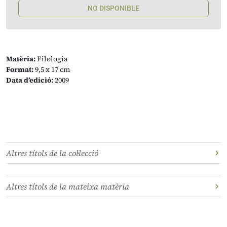
NO DISPONIBLE
Matèria:
Filologia
Format:
9,5 x 17 cm
Data d’edició:
2009
Altres títols de la col·lecció
Altres títols de la mateixa matèria