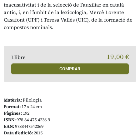
inacusativitat i de la selecció de l’auxiliar en català
antic, i, en l’àmbit de la lexicologia, Mercè Lorente
Casafont (UPF) i Teresa Vallès (UIC), de la formació de
compostos nominals.
19,00 €
Llibre
COMPRAR
Matèria:
Filologia
Format:
17 x 24 cm
Pàgines:
192
ISBN:
978-84-475-4236-9
EAN:
9788447542369
Data d’edició:
2015