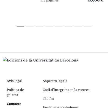
176 pàgines
Avís legal
Aspectes legals
Política de
Codi d’integritat en la recerca
galetes
eBooks
Contacte
Revistes electròniques