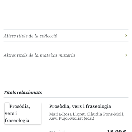
Altres títols de la col·lecció
Altres títols de la mateixa matèria
Títols relacionats
Prosòdia, vers i fraseologia
Maria-Rosa Lloret, Clàudia Pons-Moll,
Xevi Pujol-Molist (eds.)
18,00 €