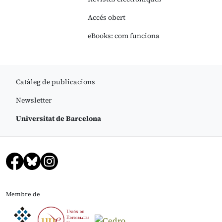
Accés obert
eBooks: com funciona
Catàleg de publicacions
Newsletter
Universitat de Barcelona
Membre de