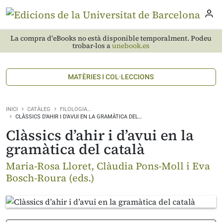
La compra d'eBooks no està disponible temporalment. Podeu
trobar-los a
unebook.es
MATÈRIES I COL·LECCIONS
INICI
CATÀLEG
FILOLOGIA…
CLÀSSICS D’AHIR I D’AVUI EN LA GRAMÀTICA DEL…
Clàssics d’ahir i d’avui en la
gramàtica del català
Maria-Rosa Lloret, Clàudia Pons-Moll i Eva
Bosch-Roura (eds.)